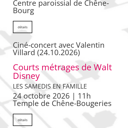
Centre paroissial de Chêne-
Bourg
détails
Ciné-concert avec Valentin
Villard (24.10.2026)
Courts métrages de Walt
Disney
LES SAMEDIS EN FAMILLE
24 octobre 2026 | 11h
Temple de Chêne-Bougeries
détails